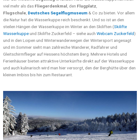
viel mehr als das
Fliegerdenkmal
, den
Flugplatz
,
Flugschule
,
Deutsches Segelflugmuseum
& Co zu bieten. Vor allem
die Natur hat die Wasserkuppe reich beschenkt. Und so ist an den
steilen Hängen der Wasserkuppe im Winter an den Skiliften (
Skilifte
Wasserkuppe
und Skilifte Zuckerfeld – siehe auch
Webcam Zuckerfeld
)
und in den Loipen und Winterwanderwegen der Wintersport angesagt
und im Sommer sieht man zahlreiche Wanderer, Radfahrer und
Gleitschirmflieger auf Hessens höchstem Berg. Mehrere Hotels und
Ferienhäuser bieten attraktive Unterkünfte direkt auf der Wasserkuppe
und auch kulinarisch wird man hier versorgt, den der Berghütte über den
kleinen Imbiss bis hin zum Restaurant.