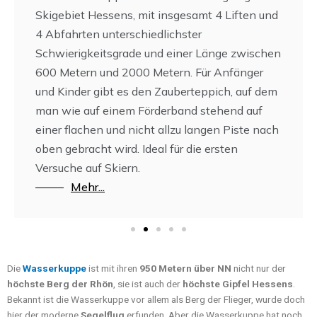
Skigebiet Hessens, mit insgesamt 4 Liften und
4 Abfahrten unterschiedlichster
Schwierigkeitsgrade und einer Länge zwischen
600 Metern und 2000 Metern. Für Anfänger
und Kinder gibt es den Zauberteppich, auf dem
man wie auf einem Förderband stehend auf
einer flachen und nicht allzu langen Piste nach
oben gebracht wird. Ideal für die ersten
Versuche auf Skiern.
Mehr...
Die
Wasserkuppe
ist mit ihren
950 Metern über NN
nicht nur der
höchste Berg der Rhön
, sie ist auch der
höchste Gipfel Hessens
.
Bekannt ist die Wasserkuppe vor allem als Berg der Flieger, wurde doch
hier der moderne
Segelflug
erfunden. Aber die Wasserkuppe hat noch