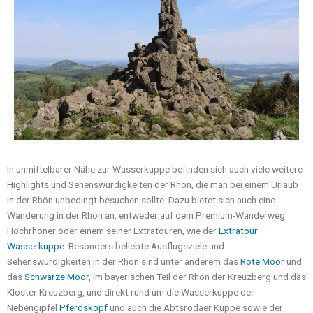
In unmittelbarer Nähe zur Wasserkuppe befinden sich auch viele weitere
Highlights und Sehenswürdigkeiten der Rhön, die man bei einem Urlaub
in der Rhön unbedingt besuchen sollte. Dazu bietet sich auch eine
Wanderung in der Rhön an, entweder auf dem Premium-Wanderweg
Hochrhöner oder einem seiner Extratouren, wie der
Extratour
Wasserkuppe
. Besonders beliebte Ausflugsziele und
Sehenswürdigkeiten in der Rhön sind unter anderem das
Rote Moor
und
das
Schwarze Moor
, im bayerischen Teil der Rhön der Kreuzberg und das
Kloster Kreuzberg, und direkt rund um die Wasserkuppe der
Nebengipfel
Pferdskopf
und auch die Abtsrodaer Kuppe sowie der