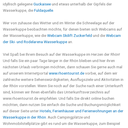
idyllisch gelegene
Guckaisee
und etwas unterhalb der Gipfels der
Wasserkuppe, die
Fuldaquelle
.
Wer von zuhause das Wetter und im Winter die Schneelage auf der
Wasserkuppe beobachten möchte, für denen bieten sich Webcams auf
der Wasserkuppe, wie die
Webcam Skilift Zuckerfeld
und die
Webcam
der Ski- und Rodelarena Wasserkuppe
an.
Viel Spaß bei Ihrem Besuch auf der Wasserkuppe im Herzen der Rhön!
Und falls Sie ein paar Tage länger in der Rhön bleiben und hier ihren
nächsten Urlaub verbringen möchten, dann schauen Sie gerne auch mal
auf unserem Internetportal
www.rhoentourist.de
vorbei, auf dem wir
zahlreiche weitere Sehenswürdigkeiten, Ausflugsziele und Aktivitäten in
der Rhön vorstellen. Wenn Sie noch auf der Suche nach einer Unterkunft
sind, können wir Ihnen ebenfalls das Unterkunftsverzeichnis auf
www.rhoentourist.de empfehlen. Und falls Sie direkt online buchen
möchten, dann nutzen Sie einfach die Suche und Buchungsmöglichkeit
auf dieser Seite unter
Hotels, Ferienhäuser und Ferienwohnungen an der
Wasserkuppe in der Rhön
. Auch Campingplätze und
Wohnmobilstellplätze gibt es rund um die Wasserkuppe, zum Beispiel